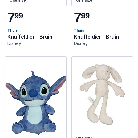
One size
One size
7
7
9
9
9
9
Thuis
Thuis
Knuffeldier - Bruin
Knuffeldier - Bruin
Disney
Disney