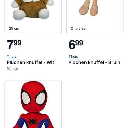
25 cm
One size
7
6
9
9
9
9
Thuis
Thuis
Pluchen knuffel - Wit
Pluchen knuffel - Bruin
Nijntje