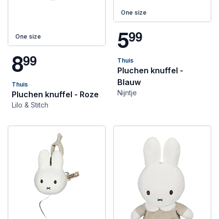
One size
5
9
9
One size
8
9
9
Thuis
Pluchen knuffel -
Blauw
Thuis
Nijntje
Pluchen knuffel - Roze
Lilo & Stitch