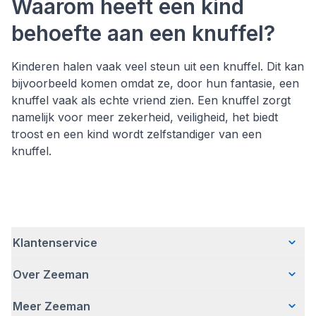
Waarom heeft een kind
behoefte aan een knuffel?
Kinderen halen vaak veel steun uit een knuffel. Dit kan
bijvoorbeeld komen omdat ze, door hun fantasie, een
knuffel vaak als echte vriend zien. Een knuffel zorgt
namelijk voor meer zekerheid, veiligheid, het biedt
troost en een kind wordt zelfstandiger van een
knuffel.
Klantenservice
Over Zeeman
Veelgestelde vragen
Contact
Meer Zeeman
Wie wij zijn
Bezorgen