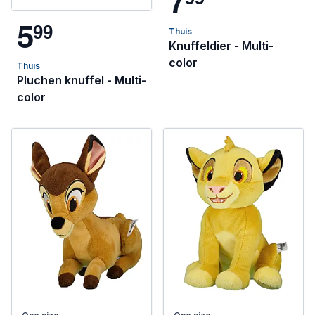
7
5
9
9
Thuis
Knuffeldier - Multi-
color
Thuis
Pluchen knuffel - Multi-
color