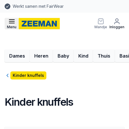
Werkt samen met FairWear
Menu
Mandje
Inloggen
Dames
Heren
Baby
Kind
Thuis
Bas
Terug
Kinder knuffels
Kinder knuffels