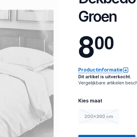
Groen
8
0
0
Productinformatie
Dit artikel is uitverkocht.
Vergelijkbare artikelen besch
Kies maat
200x200 cm