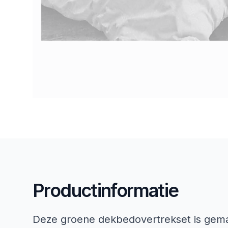
Productinformatie
Deze groene dekbedovertrekset is gema