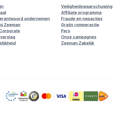
jn
Veiligheidswaarschuwing
aal
Affiliate programma
verantwoord ondernemen
Fraude en nepacties
ij Zeeman
Gratis romperactie
Corporate
Pers
verslag
Onze campagnes
lijkheid
Zeeman Zakelijk