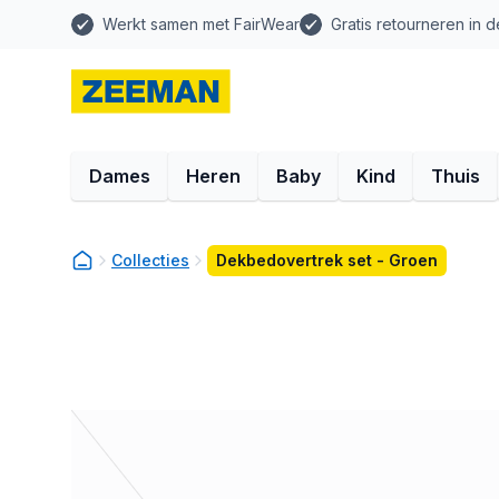
Werkt samen met FairWear
Gratis retourneren in d
Dames
Heren
Baby
Kind
Thuis
Collecties
Dekbedovertrek set - Groen