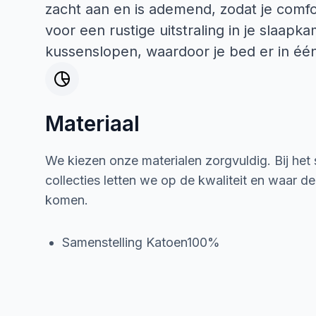
zacht aan en is ademend, zodat je comfo
voor een rustige uitstraling in je slaapk
kussenslopen, waardoor je bed er in één 
Materiaal
We kiezen onze materialen zorgvuldig. Bij het
collecties letten we op de kwaliteit en waar d
komen.
Samenstelling Katoen100%