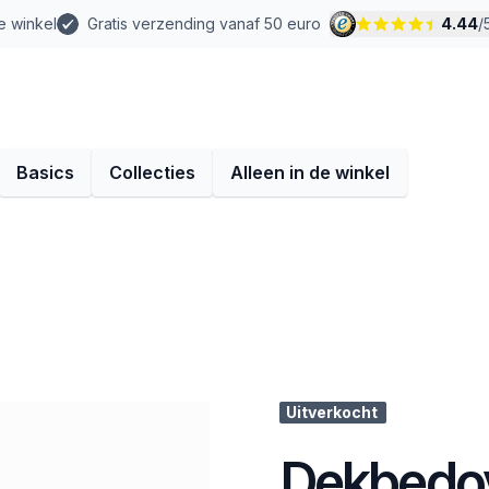
e winkel
Gratis verzending vanaf 50 euro
4.44
/
Basics
Collecties
Alleen in de winkel
Uitverkocht
Dekbedov