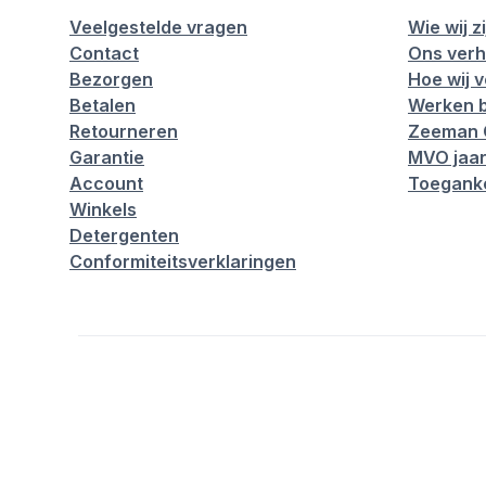
Veelgestelde vragen
Wie wij zi
Contact
Ons verh
Bezorgen
Hoe wij 
Betalen
Werken b
Retourneren
Zeeman 
Garantie
MVO jaar
Account
Toeganke
Winkels
Detergenten
Conformiteitsverklaringen