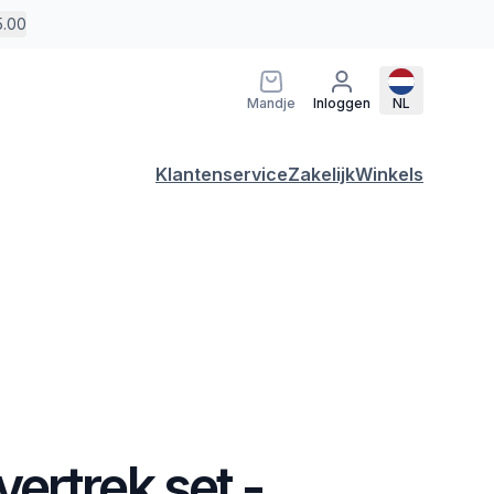
5.00
Mandje
Inloggen
NL
Klantenservice
Zakelijk
Winkels
ertrek set -