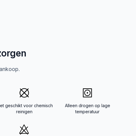
zorgen
aankoop.
iet geschikt voor chemisch
Alleen drogen op lage
reinigen
temperatuur