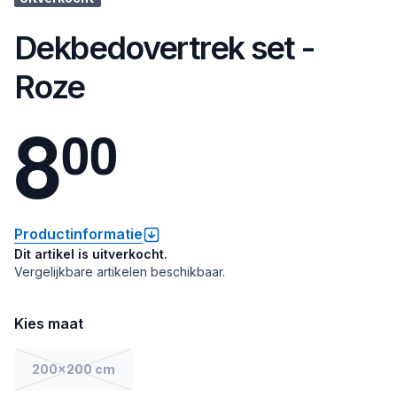
Dekbedovertrek set -
Roze
8
0
0
Productinformatie
Dit artikel is uitverkocht.
Vergelijkbare artikelen beschikbaar.
Kies maat
200x200 cm