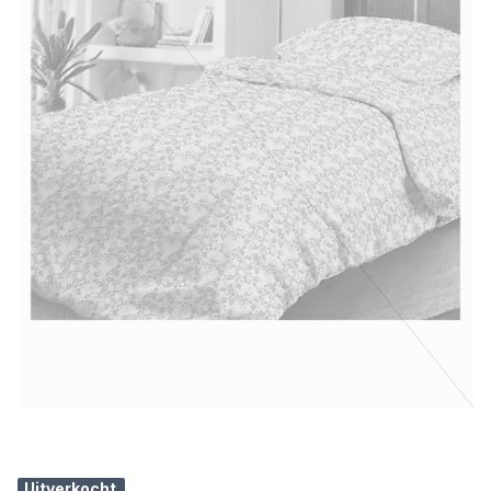
Uitverkocht