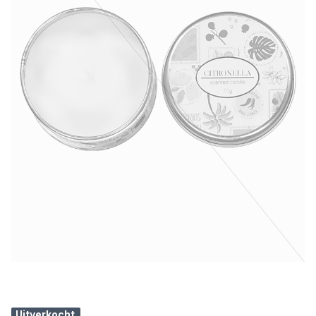
Uitverkocht