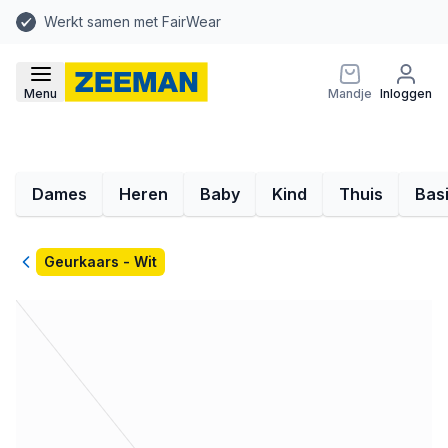
Werkt samen met FairWear
Menu
Mandje
Inloggen
Dames
Heren
Baby
Kind
Thuis
Bas
Terug
Geurkaars - Wit