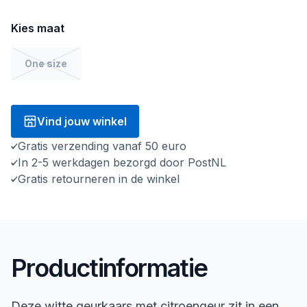
Kies maat
One size
Vind jouw winkel
Gratis verzending vanaf 50 euro
In 2-5 werkdagen bezorgd door PostNL
Gratis retourneren in de winkel
Productinformatie
Deze witte geurkaars met citroengeur zit in een