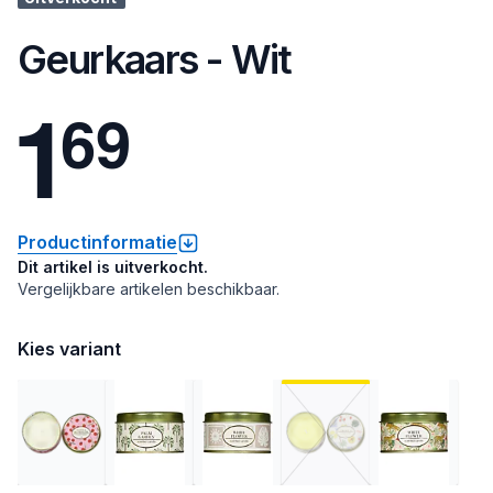
Geurkaars - Wit
1
6
9
Productinformatie
Dit artikel is uitverkocht.
Vergelijkbare artikelen beschikbaar.
Kies variant