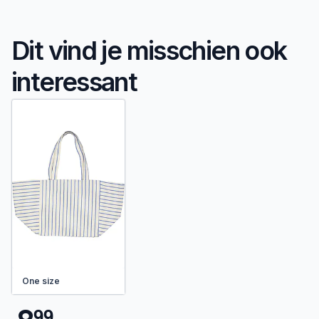
Dit vind je misschien ook
interessant
One size
9
9