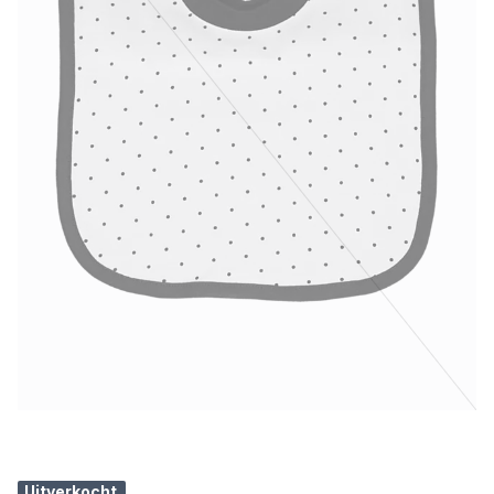
Uitverkocht