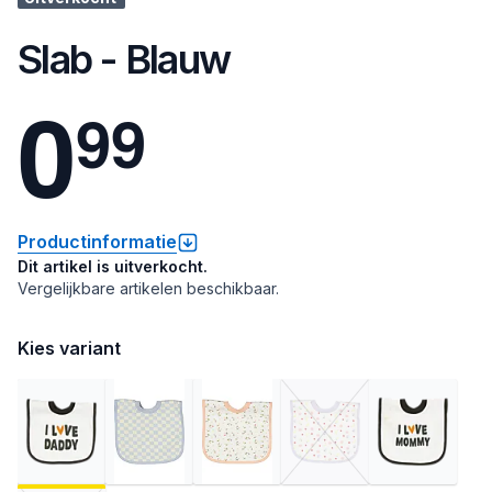
Slab - Blauw
0
9
9
Productinformatie
Dit artikel is uitverkocht.
Vergelijkbare artikelen beschikbaar.
Kies variant